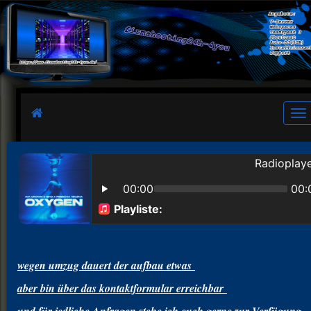
Tog
wegen umzug dauert der aufbau etwas
aber bin über das kontaktformular erreichbar
und für jedliche Anfragen stehe ich euch gerne zur Verfügung